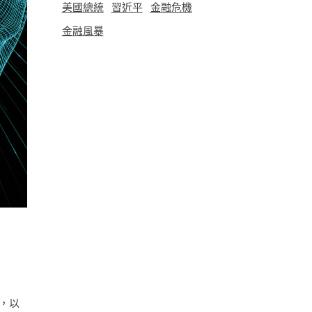
美國總統
習近平
金融危機
金融風暴
異，以