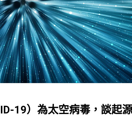
ID-19）為太空病毒，談起