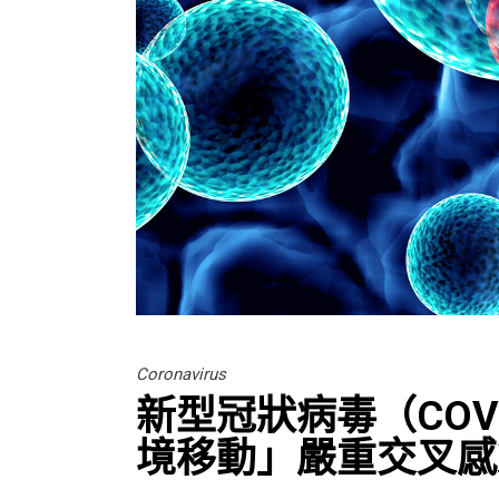
Coronavirus
新型冠狀病毒（COV
境移動」嚴重交叉感