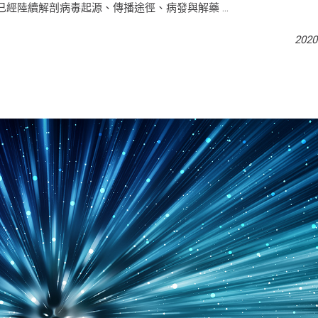
，我已經陸續解剖病毒起源、傳播途徑、病發與解藥
2020