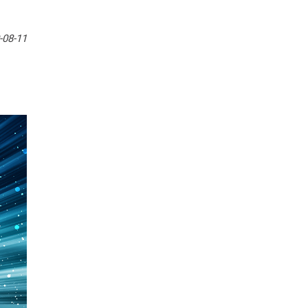
-08-11