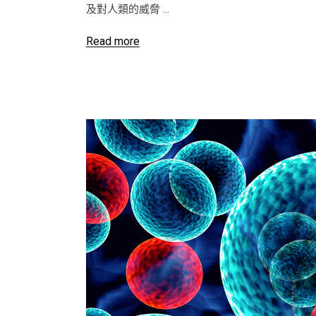
及對人類的威脅
Read more