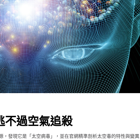
 逃不過空氣追殺
9）的起源，發現它是「太空病毒」，並在官網精準剖析太空毒的特性與變