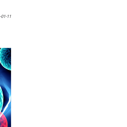
-01-11