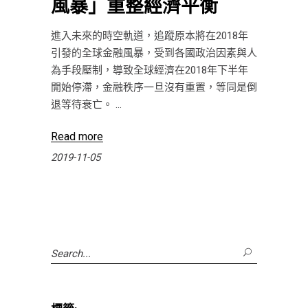
風暴」重整經濟平衡
進入未來的時空軌道，追蹤原本將在2018年
引發的全球金融風暴，受到各國政治因素與人
為手段壓制，導致全球經濟在2018年下半年
開始停滯，金融秩序一旦沒有重置，等同是倒
退等待衰亡。
Read more
2019-11-05
Search
for: