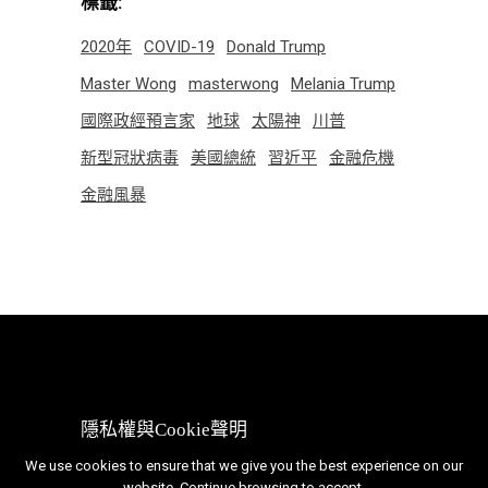
標籤:
2020年
COVID-19
Donald Trump
Master Wong
masterwong
Melania Trump
國際政經預言家
地球
太陽神
川普
新型冠狀病毒
美國總統
習近平
金融危機
金融風暴
隱私權與Cookie聲明
We use cookies to ensure that we give you the best experience on our
website. Continue browsing to accept.