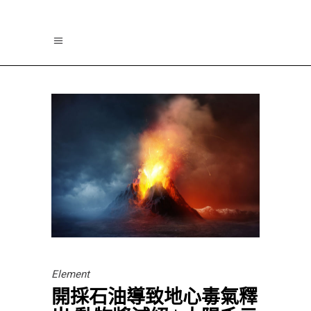
Element
開採石油導致地心毒氣釋