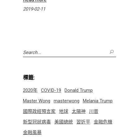
2019-02-11
Search
for:
標籤:
2020年
COVID-19
Donald Trump
Master Wong
masterwong
Melania Trump
國際政經預言家
地球
太陽神
川普
新型冠狀病毒
美國總統
習近平
金融危機
金融風暴